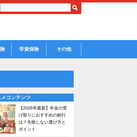
険
学資保険
その他
スメコンテンツ
【2026年最新】年金の受
け取りにおすすめの銀行
は？失敗しない選び方と
ポイント