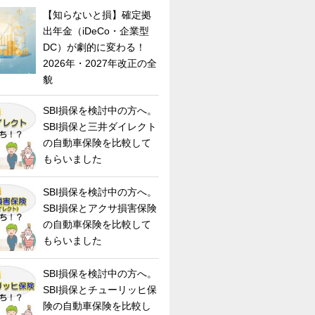
【知らないと損】確定拠
出年金（iDeCo・企業型
DC）が劇的に変わる！
2026年・2027年改正の全
貌
SBI損保を検討中の方へ。
SBI損保と三井ダイレクト
の自動車保険を比較して
もらいました
SBI損保を検討中の方へ。
SBI損保とアクサ損害保険
の自動車保険を比較して
もらいました
SBI損保を検討中の方へ。
SBI損保とチューリッヒ保
険の自動車保険を比較し