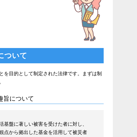
について
とを目的として制定された法律です。まずは制
。
趣旨について
活基盤に著しい被害を受けた者に対し、
観点から拠出した基金を活用して被災者