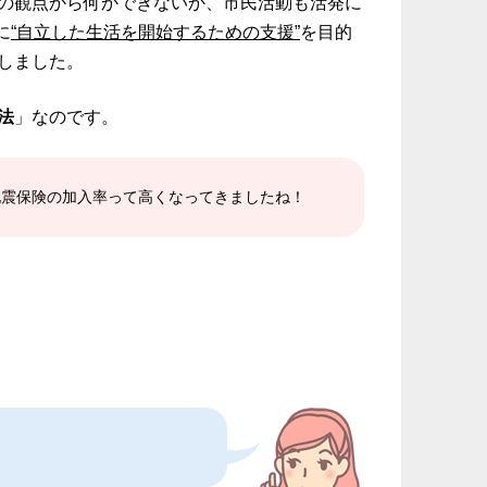
の観点から何かできないか、市民活動も活発に
に
“自立した生活を開始するための支援”
を目的
しました。
法
」なのです。
地震保険の加入率って高くなってきましたね！