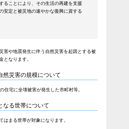
することにより、その生活の再建を支援
の安定と被災地の速やかな復興に資する
災害や地震発生に伴う自然災害を起因とする被
金となります。
自然災害の規模について
上の住宅に全壊被害が発生した市町村等。
となる世帯について
てはまる世帯が対象になります。