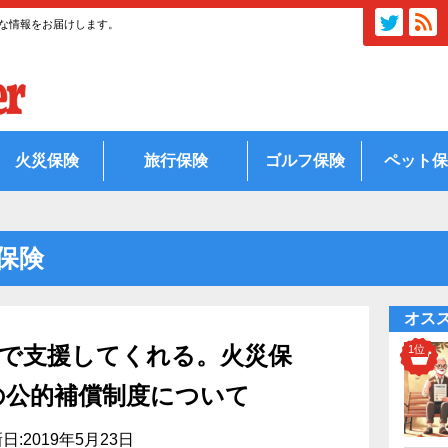
な情報をお届けします。
火災保険
旅行保険
ゴルフ保険
ペット保
保険
オス
まで支援してくれる。火災保
の公的補償制度について
日:2019年5月23日