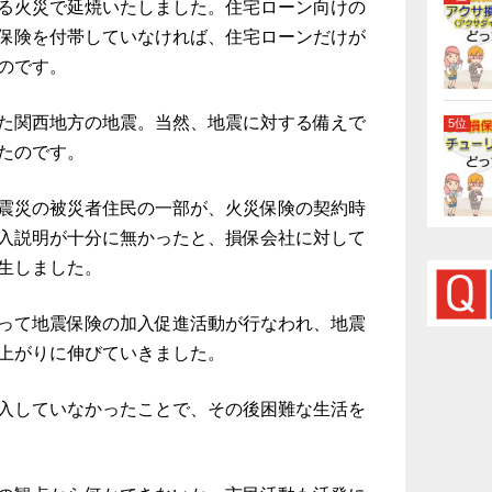
る火災で延焼いたしました。
住宅ローン向けの
保険を付帯していなければ、住宅ローンだけが
のです。
た関西地方の地震。当然、地震に対する備えで
たのです。
震災の被災者住民の一部が、火災保険の契約時
入説明が十分に無かったと、損保会社に対して
生しました。
って地震保険の加入促進活動が行なわれ、地震
上がりに伸びていきました。
入していなかったことで、その後困難な生活を