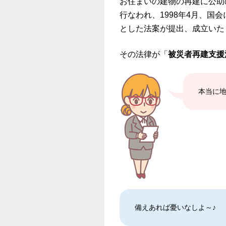
お住まいの建物の再建に公助
行なわれ、1998年4月、国会
とした法案が提出、成立いた
その法律が「
被災者再建支援
本当に
備えあれば憂いなしよ～♪