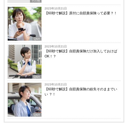
その他
2023年10月21日
【60秒で解説】原付に自賠責保険って必要？！
Q&A
2023年10月21日
【60秒で解説】自賠責保険だけ加入しておけば
OK！？
Q&A
2023年10月21日
【60秒で解説】自賠責保険の紛失そのままでい
い ？！
Q&A