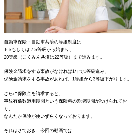
自動車保険・自動車共済の等級制度は
６Sもしくは７S等級から始まり、
20等級（こくみん共済は22等級）まで進みます。
保険金請求をする事故がなければ1年で1等級進み、
保険金請求をする事故があれば、1等級から3等級下がります。
さらに保険金を請求すると、
事故有係数適用期間という保険料の割増期間が設けられてお
り、
なんだか保険が使いずらくなっております。
それはさておき、今回の動画では