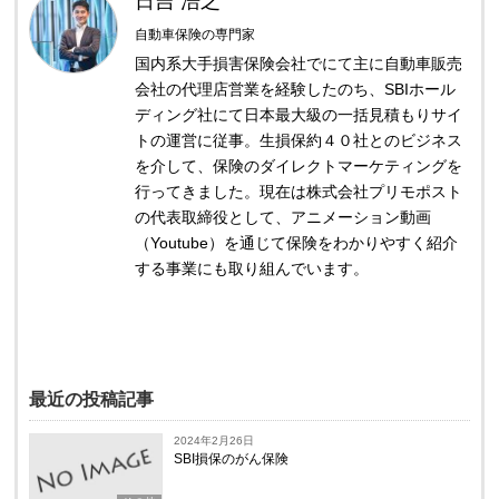
日吉 浩之
自動車保険の専門家
国内系大手損害保険会社でにて主に自動車販売
会社の代理店営業を経験したのち、SBIホール
ディング社にて日本最大級の一括見積もりサイ
トの運営に従事。生損保約４０社とのビジネス
を介して、保険のダイレクトマーケティングを
行ってきました。現在は株式会社プリモポスト
の代表取締役として、アニメーション動画
（Youtube）を通じて保険をわかりやすく紹介
する事業にも取り組んでいます。
最近の投稿記事
2024年2月26日
SBI損保のがん保険