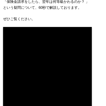
「保険金請求をしたら、翌年は何等級かわるのか？ 」
という疑問について、60秒で解説しております。
ぜひご覧ください。