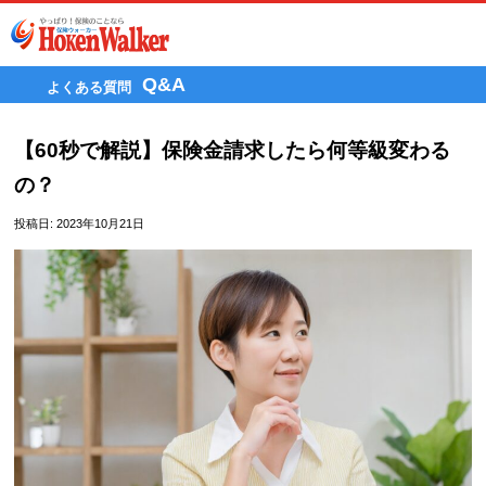
Skip
to
content
Q&A
よくある質問
【60秒で解説】保険金請求したら何等級変わる
の？
投稿日:
2023年10月21日