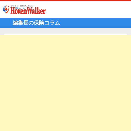
Skip
to
content
編集長の保険コラム