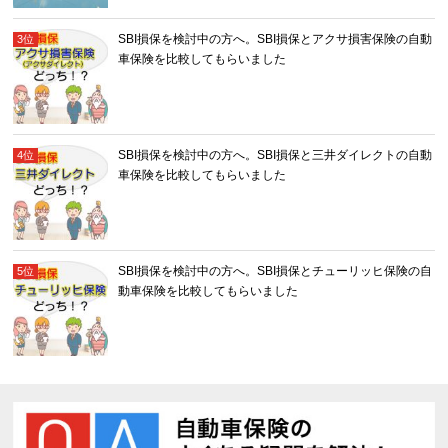
SBI損保を検討中の方へ。SBI損保とアクサ損害保険の自動
車保険を比較してもらいました
SBI損保を検討中の方へ。SBI損保と三井ダイレクトの自動
車保険を比較してもらいました
SBI損保を検討中の方へ。SBI損保とチューリッヒ保険の自
動車保険を比較してもらいました