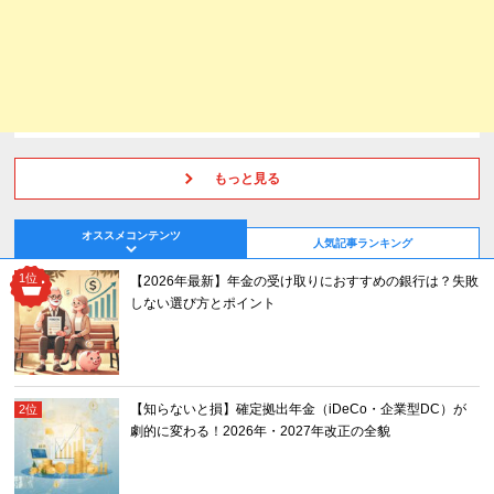
もっと見る
オススメコンテンツ
人気記事ランキング
【2026年最新】年金の受け取りにおすすめの銀行は？失敗
しない選び方とポイント
【知らないと損】確定拠出年金（iDeCo・企業型DC）が
劇的に変わる！2026年・2027年改正の全貌