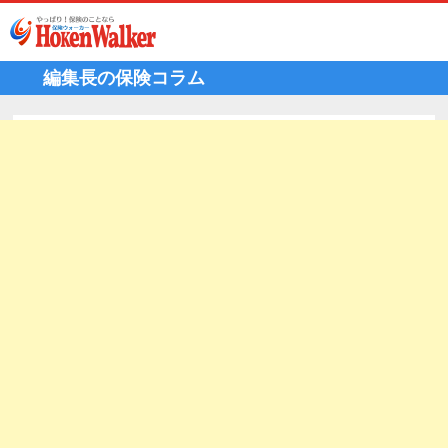
Skip
to
content
編集長の保険コラム