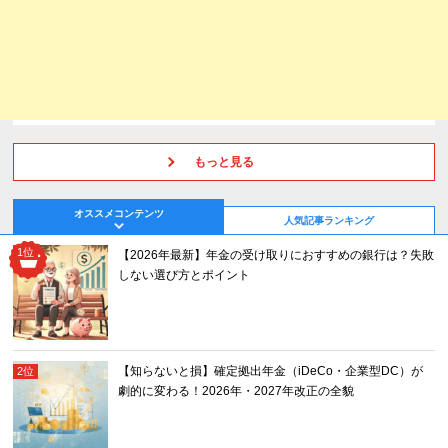
もっと見る
オススメコンテンツ
人気記事ランキング
【2026年最新】年金の受け取りにおすすめの銀行は？失敗
しない選び方とポイント
【知らないと損】確定拠出年金（iDeCo・企業型DC）が
劇的に変わる！2026年・2027年改正の全貌