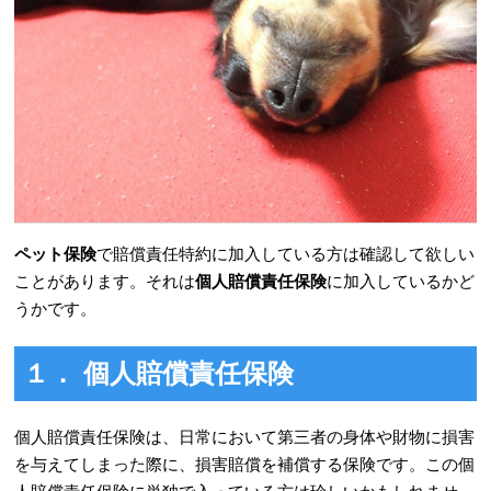
ペット保険
で賠償責任特約に加入している方は確認して欲しい
ことがあります。それは
個人賠償責任保険
に加入しているかど
うかです。
１． 個人賠償責任保険
個人賠償責任保険
は、日常において第三者の身体や財物に損害
を与えてしまった際に、損害賠償を補償する保険です。この個