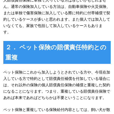
人賠償責任保険に単独で入っている方は珍しいかもしれませ
ん。通常の保険加入している方法は、自動車保険や火災保険、
または単独で傷害保険に加入している際に特約に付帯補償で契
約しているケースが多いと思われます。また個人では加入して
いなくても、家族で包括して加入しているケースもありま
す。
２． ペット保険の賠償責任特約との
重複
ペット保険にこれから加入しようとされている方や、今現在加
入している方で特約として賠償責任補償を付加している場合に
は、それ以外の保険の個人賠償責任保険の補償と重複した契約
になることになります。つまり、重複している賠償責任保険で
あれば本来であればどちらかは不要ということになります。
ペット保険と重複している保険給付内容としては、飼い犬が散