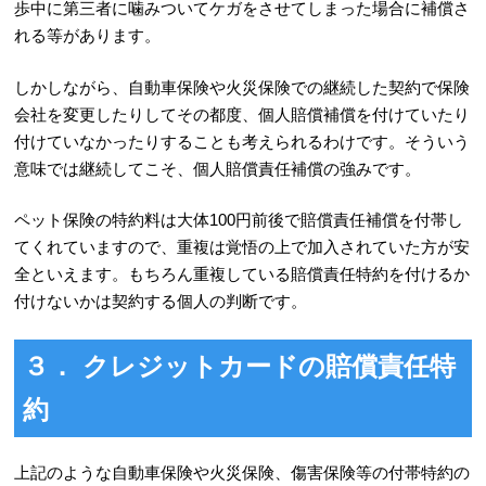
歩中に第三者に噛みついてケガをさせてしまった場合に補償さ
れる等があります。
しかしながら、自動車保険や火災保険での継続した契約で保険
会社を変更したりしてその都度、個人賠償補償を付けていたり
付けていなかったりすることも考えられるわけです。そういう
意味では継続してこそ、個人賠償責任補償の強みです。
ペット保険の特約料は大体100円前後で賠償責任補償を付帯し
てくれていますので、重複は覚悟の上で加入されていた方が安
全といえます。もちろん重複している賠償責任特約を付けるか
付けないかは契約する個人の判断です。
３． クレジットカードの賠償責任特
約
上記のような自動車保険や火災保険、傷害保険等の付帯特約の