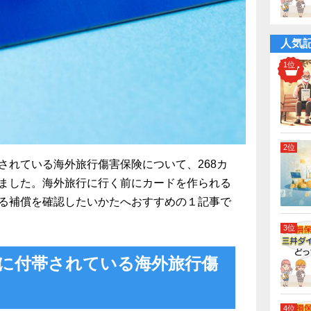
人気
されている
海外旅行傷害保険
について、268カ
ました。海外旅行に行く前にカードを作られる
る補償を確認したいかたへおすすめの１記事で
に付帯されている海外旅行傷