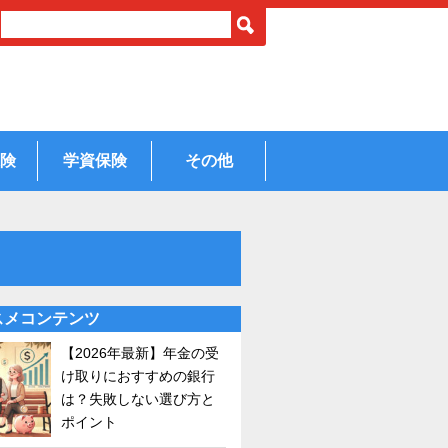
険
学資保険
その他
スメコンテンツ
【2026年最新】年金の受
け取りにおすすめの銀行
は？失敗しない選び方と
ポイント