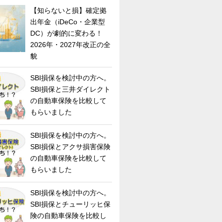
【知らないと損】確定拠
出年金（iDeCo・企業型
DC）が劇的に変わる！
2026年・2027年改正の全
貌
SBI損保を検討中の方へ。
SBI損保と三井ダイレクト
の自動車保険を比較して
もらいました
SBI損保を検討中の方へ。
SBI損保とアクサ損害保険
の自動車保険を比較して
もらいました
SBI損保を検討中の方へ。
SBI損保とチューリッヒ保
険の自動車保険を比較し