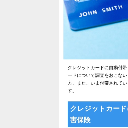
クレジットカードに自動付帯
ードについて調査をおこない
方、また、いま付帯されてい
す。
クレジットカード
害保険