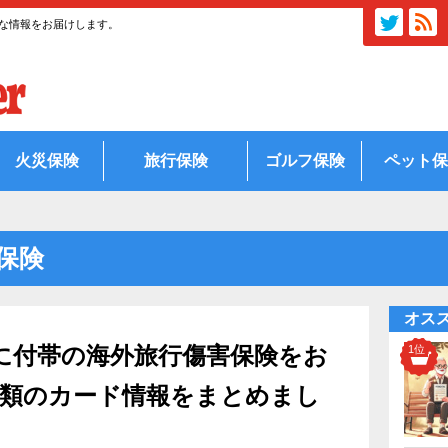
な情報をお届けします。
火災保険
旅行保険
ゴルフ保険
ペット保
保険
オス
に付帯の海外旅行傷害保険をお
種類のカード情報をまとめまし