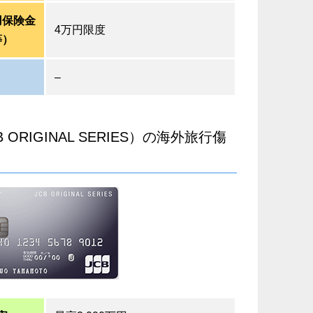
用保険金
4万円限度
等）
–
 ORIGINAL SERIES）の海外旅行傷