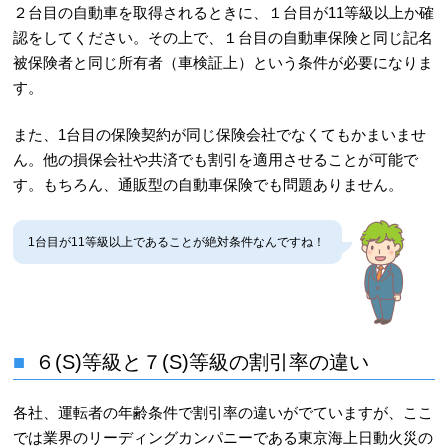
２台目の自動車を取得されるときに、１台目が11等級以上か確
認をしてください。その上で、１台目の自動車保険と同じ記名
被保険者と同じ所有者（車検証上）という条件が必要になりま
す。
また、1台目の保険契約が同じ保険会社でなくてもかまいませ
ん。他の損保会社や共済でも割引を適用させることが可能で
す。もちろん、通販型の自動車保険でも問題ありません。
1台目が11等級以上であることが絶対条件なんですね！
６(S)等級と７(S)等級の割引率の違い
各社、運転者の年齢条件で割引率の違いがでていますが、ここ
では業界のリーディングカンパニーである東京海上日動火災の