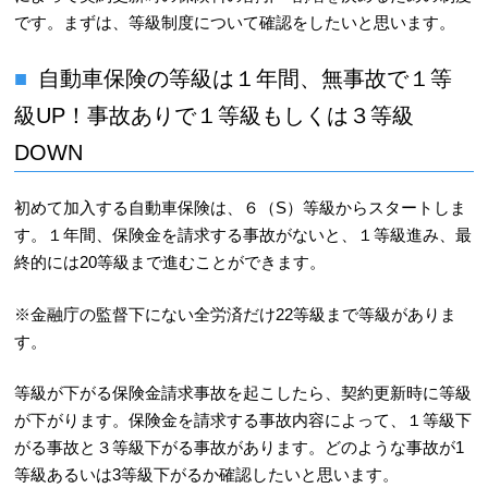
です。まずは、等級制度について確認をしたいと思います。
自動車保険の等級は１年間、無事故で１等
級UP！事故ありで１等級もしくは３等級
DOWN
初めて加入する自動車保険は、６（S）等級からスタートしま
す。１年間、保険金を請求する事故がないと、１等級進み、最
終的には20等級まで進むことができます。
※金融庁の監督下にない全労済だけ22等級まで等級がありま
す。
等級が下がる保険金請求事故を起こしたら、契約更新時に等級
が下がります。保険金を請求する事故内容によって、１等級下
がる事故と３等級下がる事故があります。どのような事故が1
等級あるいは3等級下がるか確認したいと思います。