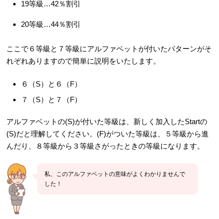
19等級…42％割引
20等級…44％割引
ここで６等級と７等級にアルファベットが付いたパターンがそ
れぞれありますので簡単に説明をいたします。
６（S）と６（F）
７（S）と７（F）
アルファベットの(S)が付いた等級は、新しく加入したStartの
(S)だと理解してください。(F)がついた等級は、５等級から進
んだり、８等級から３等級さがったときの等級になります。
私、このアルファベットの意味がよくわかりませんで
した！