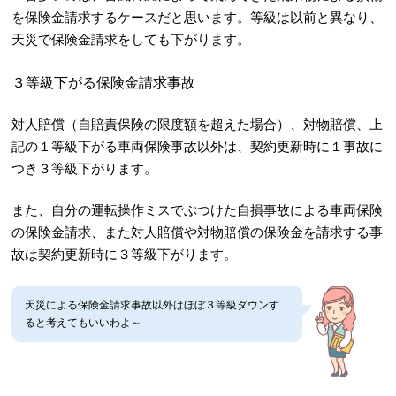
を保険金請求するケースだと思います。等級は以前と異なり、
天災で保険金請求をしても下がります。
３等級下がる保険金請求事故
対人賠償（自賠責保険の限度額を超えた場合）、対物賠償、上
記の１等級下がる車両保険事故以外は、契約更新時に１事故に
つき３等級下がります。
また、自分の運転操作ミスでぶつけた自損事故による車両保険
の保険金請求、また対人賠償や対物賠償の保険金を請求する事
故は契約更新時に３等級下がります。
天災による保険金請求事故以外はほぼ３等級ダウンす
ると考えてもいいわよ～