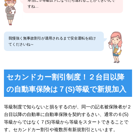
本当に５等級以下になったら逃れることができいんで
すね…
我慢強く無事故割引が適用されるまで安全運転を続け
てくださいね～
セカンドカー割引制度！２台目以降
の自動車保険は７(S)等級で新規加入
等級制度で知らないと損をするのが、同一の記名被保険者が２
台目以降の自動車に自動車保険を契約するさい、通常の６(S)
等級からではなく７(S)等級から等級をスタートできることで
す。セカンドカー割引や複数所有新規割引といいます。