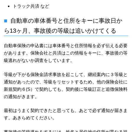
トラック共済 など
自動車の車体番号と住所をキーに事故日か
ら13ヶ月、事故後の等級は追いかけてくる
自動車保険の申込書には車体番号と住所情報を必ず伝える必要
があります。保険会社と共済はこの情報をキーに、事故後の等
級逃れがないか調査をしています。
等級が下がる保険金請求事故を起こして、継続案内に３等級と
通知があったので、等級をリセットするため、他の保険会社に
新規契約６(S）で契約しても、契約後に等級訂正と追徴保険料
の通知がきます。
最初はうまく契約できたと思っても、あとで必ず通知が届きま
す。あきらめてください。
事故後の等級逃れをするには、姓名と居住地の住所が異なる祖