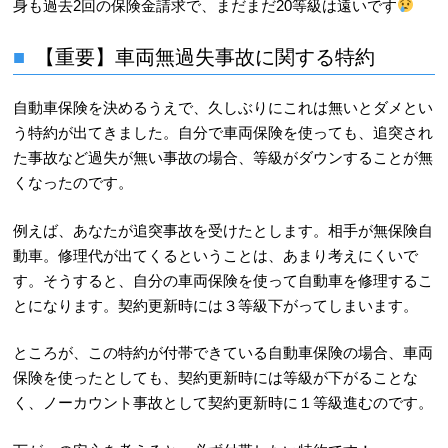
身も過去2回の保険金請求で、まだまだ20等級は遠いです
【重要】車両無過失事故に関する特約
自動車保険を決めるうえで、久しぶりにこれは無いとダメとい
う特約が出てきました。自分で車両保険を使っても、追突され
た事故など過失が無い事故の場合、等級がダウンすることが無
くなったのです。
例えば、あなたが追突事故を受けたとします。相手が無保険自
動車。修理代が出てくるということは、あまり考えにくいで
す。そうすると、自分の車両保険を使って自動車を修理するこ
とになります。契約更新時には３等級下がってしまいます。
ところが、この特約が付帯できている自動車保険の場合、車両
保険を使ったとしても、契約更新時には等級が下がることな
く、ノーカウント事故として契約更新時に１等級進むのです。