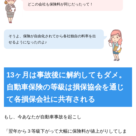
どこの会社も保険料が同じだったって！
そうよ、保険が自由化されてから各社独自の料率を出
せるようになったのよ♪
13ヶ月は事故後に解約してもダメ。
自動車保険の等級は損保協会を通じ
て各損保会社に共有される
もし、今あなたが自動車事故を起こし
「翌年から３等級下がって大幅に保険料が値上がりしてしま