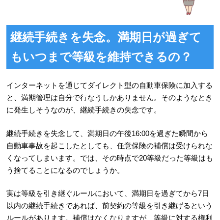
継続手続きを失念。満期日が過ぎて
もいつまで等級を維持できるの？
インターネットを通じてダイレクト型の自動車保険に加入する
と、満期管理は自分で行なうしかありません。そのようなとき
に発生しそうなのが、継続手続きの失念です。
継続手続きを失念して、満期日の午後16:00を過ぎた瞬間から
自動車事故を起こしたとしても、任意保険の補償は受けられな
くなってしまいます。では、その時点で20等級だった等級はも
う捨てることになるのでしょうか。
実は等級を引き継ぐルールにおいて、満期日を過ぎてから7日
以内の継続手続きであれば、前契約の等級を引き継げるという
ルールがあります。補償はなくなりますが、等級に対する権利