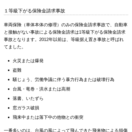
１等級下がる保険金請求事故
車両保険（車体本体の修理）のみの保険金請求事故で、自動車
と接触がない事故による保険金請求は1等級下がる保険金請求
事故となります。2012年以前は、等級据え置き事故と呼ばれ
てました。
火災または爆発
盗難
騒じょう、労働争議に伴う暴力行為または破壊行為
台風・竜巻・洪水または高潮
落書、いたずら
窓ガラス破損
飛来中または落下中の他物との衝突
一番多いのは、台風の風によって飛んできた飛来物による損傷