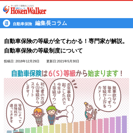
Skip
to
content
編集長コラム
自動車保険
自動車保険の等級が全てわかる！専門家が解説。
自動車保険の等級制度について
投稿日:
2018年12月29日
更新日:2021年5月30日