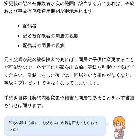
変更後の記名被保険者が次の範囲に該当する方であれば、等級
および事故有係数適用期間が継承されます。
配偶者
記名被保険者の同居の親族
配偶者の同居の親族
元々父親が記名被保険者であれば、同居の子供に変更すること
が可能なので、必ず子供が家を出る前に等級を引継いであげて
ください。引越しをした後では、同居という条件がなくなり、
等級をプレゼントできなくなってしまいます。
手続き自体は契約内容変更依頼書と同居であることを示す書類
を出せば通ります。
私も結婚する前に、お父さんに名義を変えてもらおう
っと♪