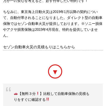
万が一の安心を考えると、必ず付帯したい特約です！
ちなみに、東京海上日動火災は2019年1月以降の契約につい
て、自動付帯されることになりました。ダイレクト型の自動車
保険では
セゾン自動車火災
が提供しております。※
ソニー損保
や
アクサ損害保険
は2019年4月現在、特約を提供していませ
ん。
セゾン自動車火災の見積もりはこちらから
【無料３分
】比較して自動車保険の見積も
りをすぐに確認する