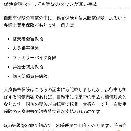
保険金請求をしても等級のダウンが無い事故
自動車保険の補償の中に、傷害保険や
個人賠償保険
、あるいは
弁護士費用保険があります。例えば
搭乗者傷害保険
人身傷害保険
ファミリーバイク保険
弁護士費用保険
個人賠償責任保険
人身傷害保険は
こちらの記事
にも記載しましたが、歩行中も担
保する補償内容であれば、自転車に搭乗中の事故も補償対象と
なります。同居の親族が自転車で転倒・骨折をしても、自動車
保険の人身傷害で治療費実費が支払われるのです。
6(S)等級を22歳で初めて、20等級まで14年かかります。筆者自