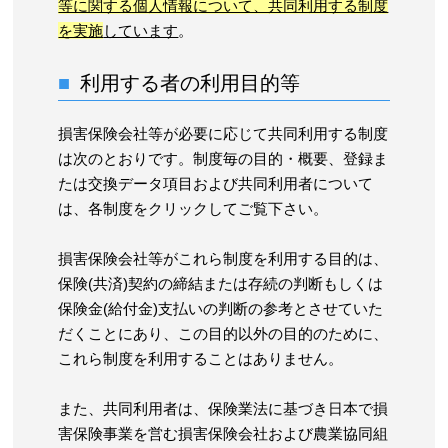
等に関する個人情報について、共同利用する制度
を実施
しています
。
利用する者の利用目的等
損害保険会社等が必要に応じて共同利用する制度
は次のとおりです。制度毎の目的・概要、登録ま
たは交換データ項目および共同利用者について
は、各制度をクリックしてご覧下さい。
損害保険会社等がこれら制度を利用する目的は、
保険(共済)契約の締結または存続の判断もしくは
保険金(給付金)支払いの判断の参考とさせていた
だくことにあり、この目的以外の目的のために、
これら制度を利用することはありません。
また、共同利用者は、保険業法に基づき日本で損
害保険事業を営む損害保険会社および農業協同組