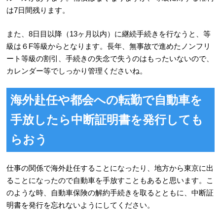
は7日間残ります。
また、8日目以降（13ヶ月以内）に継続手続きを行なうと、等
級は６F等級からとなります。長年、無事故で進めたノンフリ
ート等級の割引、手続きの失念で失うのはもったいないので、
カレンダー等でしっかり管理くださいね。
海外赴任や都会への転勤で自動車を
手放したら中断証明書を発行しても
らおう
仕事の関係で海外赴任することになったり、地方から東京に出
ることになったので自動車を手放すこともあると思います。こ
のような時、自動車保険の解約手続きを取るとともに、中断証
明書を発行を忘れないようにしてください。