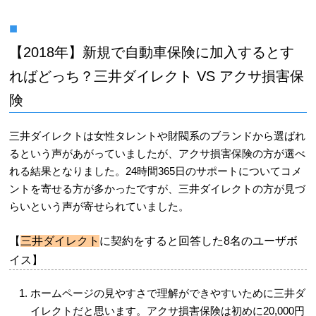
【2018年】新規で
自動車保険
に加入するとす
ればどっち？三井ダイレクト VS アクサ損害保
険
三井ダイレクトは女性タレントや財閥系のブランドから選ばれ
るという声があがっていましたが、アクサ損害保険の方が選べ
れる結果となりました。24時間365日のサポートについてコメ
ントを寄せる方が多かったですが、三井ダイレクトの方が見づ
らいという声が寄せられていました。
【
三井ダイレクト
に契約をすると回答した8名のユーザボ
イス】
ホームページの見やすさで理解ができやすいために三井ダ
イレクトだと思います。アクサ損害保険は初めに20,000円