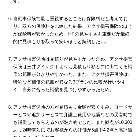
す。
自動車保険で最も重視するところは保険料だと考えてお
り、双方の保険料を比較した結果、アクサ損害保険のほう
が保険料が安かったため。HPの見やすさも重要だが最終
的に見積もりを取って安いほうと契約したい。
アクサ損害保険は見積りが見やすかったため。アクサ損害
保険は三井ダイレクトよりも見積もり額と共に出てくる補
償の範囲が分かりやすかった。また、アクサ損害保険は、
特約など補償の範囲が異なる3プランの比較が行いやす
く、自分に合った補償を見つけやすかったため。
アクサ損害保険の方が見積もり金額が安くすみ、ロードサ
ービスや追加サービスで弁護士費用や地震などの災害時で
も補償してもらえるのが魅力的でした。また拠点が10,300
あり24時間対応でお客様からの評価が5点中4.2点と高評価