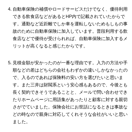
自動車保険の補償やロードサービスだけでなく、優待利用
できる飲食店などがあるとHP内で記載されていたからで
す。通勤など近距離でしか車を運転しないためもしもの事
故のために自動車保険に加入しています。普段利用する飲
食店などで優待が受けられれば、自動車保険に加入するメ
リットが高くなると感じたからです。
見積金額が安かったのが一番な理由です。入力の方法や手
順などの差はどちらの会社もわずかの違いしかなかったの
で、入るのであれば保険料の安い方を選びたいと思いま
す。また三井は財閥系という安心感もあるので、今後とも
長く契約できそうであることと、メールで問い合わせでき
たりホームページに用語集があったりと顧客に対する親切
さがでていました。保険会社にお世話になるときは事故な
どの時なので親身に対応してくれそうな会社がいいと思い
ました。