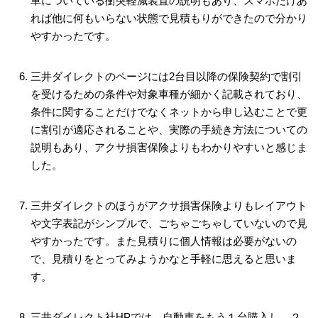
車についている衝突軽減装置の説明もあり、スマホだけあ
れば他に何もいらない状態で見積もりができたので分かり
やすかったです。
三井ダイレクトのページには2台目以降の保険契約で割引
を受けるための条件や対象車種が細かく記載されており、
条件に関することだけでなくネットから申し込むことで更
に割引が適応されることや、実際の手続き方法についての
説明もあり、アクサ損害保険よりもわかりやすいと感じま
した。
三井ダイレクトのほうがアクサ損害保険よりもレイアウト
や文字表記がシンプルで、ごちゃごちゃしていないので見
やすかったです。また見積りに個人情報は必要がないの
で、見積りをとってみようかなと手軽に思えると思いま
す。
三井ダイレクト社HPでは、自動車をもう１台購入し、２