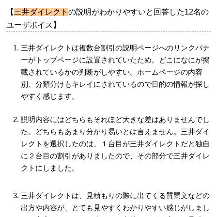
【
三井ダイレクト
の説明がわかりやすいと回答した12名の
ユーザボイス】
三井ダイレクトは複数台割引の説明ページへのリンクバナ
ーがトップページに設置されていたため。どこになにが掲
載されているかの判断がしやすい。ホームページの内容
別、分類分けもキレイにされているので目的の情報が探し
やすく感じます。
説明内容にはどちらもそれほど大きな差はありませんでし
た。どちらもあまり分かり易いとは言えません。三井ダイ
レクトを選択したのは、１台目が三井ダイレクトだと独自
に２台目の割引がありましたので、その部分で三井ダイレ
クトにしました。
三井ダイレクトは、見積もりの際に出てくる質問文などの
出方や内容が、とても見やすくわかりやすい感じがしまし