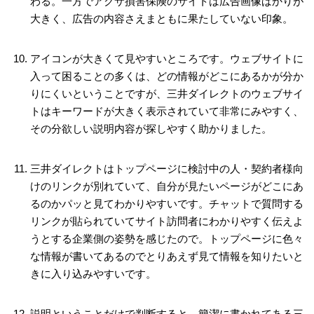
わる。一方でアクサ損害保険のサイトは広告画像ばかりが
大きく、広告の内容さえまともに果たしていない印象。
アイコンが大きくて見やすいところです。ウェブサイトに
入って困ることの多くは、どの情報がどこにあるかが分か
りにくいということですが、三井ダイレクトのウェブサイ
トはキーワードが大きく表示されていて非常にみやすく、
その分欲しい説明内容が探しやすく助かりました。
三井ダイレクトはトップページに検討中の人・契約者様向
けのリンクが別れていて、自分が見たいページがどこにあ
るのかパッと見てわかりやすいです。チャットで質問する
リンクが貼られていてサイト訪問者にわかりやすく伝えよ
うとする企業側の姿勢を感じたので。トップページに色々
な情報が書いてあるのでとりあえず見て情報を知りたいと
きに入り込みやすいです。
説明ということだけで判断すると、簡潔に書かれてある三