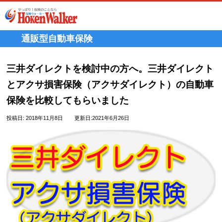
Skip
to
content
通販型自動車保険
三井ダイレクトを検討中の方へ。三井ダイレクト
とアクサ損害保険（アクサダイレクト）の自動車
保険を比較してもらいました
投稿日:
2018年11月8日
更新日:2021年6月26日