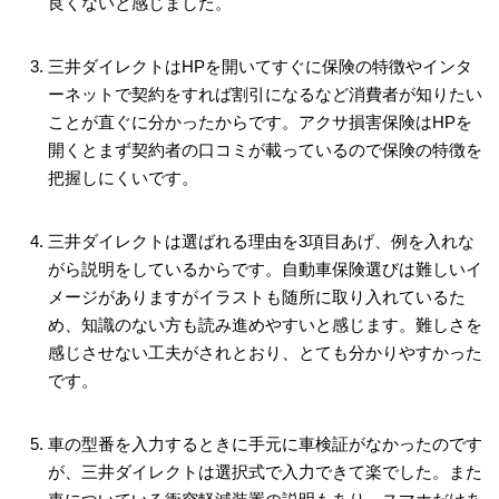
良くないと感じました。
三井ダイレクトはHPを開いてすぐに保険の特徴やインタ
ーネットで契約をすれば割引になるなど消費者が知りたい
ことが直ぐに分かったからです。アクサ損害保険はHPを
開くとまず契約者の口コミが載っているので保険の特徴を
把握しにくいです。
三井ダイレクトは選ばれる理由を3項目あげ、例を入れな
がら説明をしているからです。自動車保険選びは難しいイ
メージがありますがイラストも随所に取り入れているた
め、知識のない方も読み進めやすいと感じます。難しさを
感じさせない工夫がされとおり、とても分かりやすかった
です。
車の型番を入力するときに手元に車検証がなかったのです
が、三井ダイレクトは選択式で入力できて楽でした。また