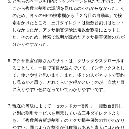
どちらのページもHPのトップページを見ただけでは、ど
こから複数台割引の説明を見れるのかわからなかった。そ
のため、各々のHPの検索欄から「２台目の自動車」で検
索をかけたところ、三井ダイレクトは複数台割引はヒット
しなかったが、アクサ損害保険は複数台割引にヒットし
た。そのため、検索で説明が読めたアクサ損害保険の方が
分かりやすかった。
アクサ損害保険さんのサイトは、クリックやスクロールす
ることなく、一目で項目が並んでいて、インデックスとし
て、使いやすと思います。また、多くの人がネットで契約
し見るかと思う、どれくらいお得かというのが、自然と目
に入りやすい色になっていてわかりやすいです。
現在の等級によって「セカンドカー割引」「複数台割引」
と別の割引サービスを用意している三井ダイレクトより
も、「複数所有新規割引」のアクサ損害保険の方がわかり
やすい。同じような割引が何種類もあると素人にはわかり