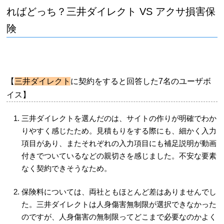
ればどっち？三井ダイレクト VS アクサ損害保
険
【
三井ダイレクト
に契約をすると回答した7名のユーザボ
イス】
三井ダイレクトを選んだのは、サイトの作りが明確でわか
りやすく感じたため。見積もりをする際にも、細かく入力
項目があり、またそれぞれの入力項目にも補足説明が動画
付きでついているなどの親切さを感じました。不安な要素
なく契約できそうなため。
保険料については、両社ともほとんど差はありませんでし
た。三井ダイレクトは人身傷害無制限が選択できなかった
のですが、人身傷害の無制限ってどこまで必要なのかよく