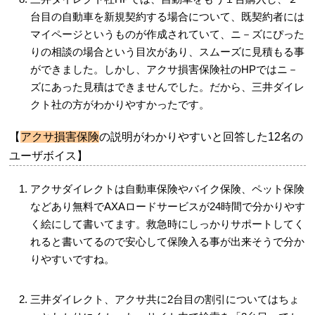
台目の自動車を新規契約する場合について、既契約者には
マイページというものが作成されていて、ニ－ズにぴった
りの相談の場合という目次があり、スムーズに見積もる事
ができました。しかし、アクサ損害保険社のHPではニ－
ズにあった見積はできませんでした。だから、三井ダイレ
クト社の方がわかりやすかったです。
【
アクサ損害保険
の説明がわかりやすいと回答した12名の
ユーザボイス】
アクサダイレクトは自動車保険やバイク保険、ペット保険
などあり無料でAXAロードサービスが24時間で分かりやす
く絵にして書いてます。救急時にしっかりサポートしてく
れると書いてるので安心して保険入る事が出来そうで分か
りやすいですね。
三井ダイレクト、アクサ共に2台目の割引についてはちょ