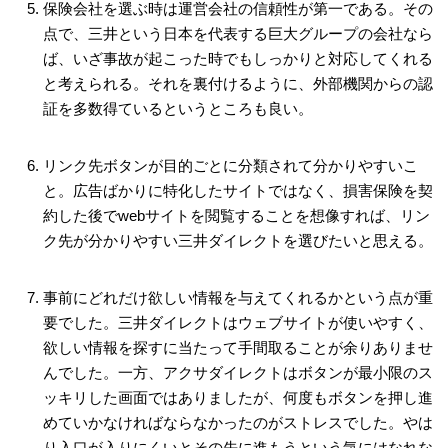
保険会社を選ぶ時は運営会社の信頼性が第一である。その
点で、三井という日本を代表する巨大グループの会社なら
ば、いざ事故が起こった時でもしっかりと対応してくれる
と考えられる。それを裏付けるように、外部機関からの認
証を多数得ているというところも良い。
リンク先ボタンが目的ごとに分類されて分かりやすいこ
と。広告ばかりに特化したサイトではなく、損害保険を契
約した後でwebサイトを閲覧することを想像すれば、リン
ク先が分かりやすい三井ダイレクトを選びたいと思える。
事前にどれだけ欲しい情報を与えてくれるかという点が重
要でした。三井ダイレクトはウェブサイトが使いやすく、
欲しい情報を探すに当たって手間取ることが余りありませ
んでした。一方、アクサダイレクトはボタンが最小限のス
ッキリした画面ではありましたが、何度もボタンを押し進
めていかなければならなかったのがストレスでした。やは
り入口が入りにくいとその先に進もうという気にはなれな