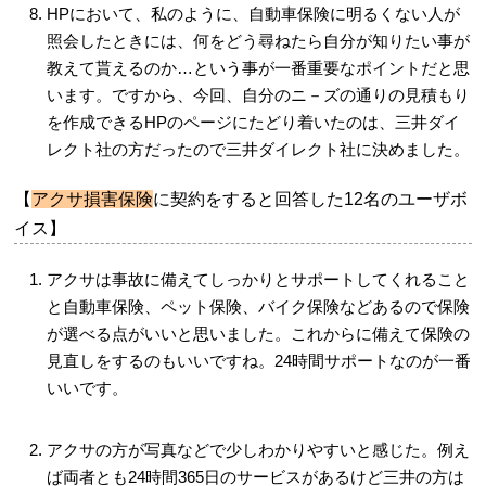
HPにおいて、私のように、自動車保険に明るくない人が
照会したときには、何をどう尋ねたら自分が知りたい事が
教えて貰えるのか…という事が一番重要なポイントだと思
います。ですから、今回、自分のニ－ズの通りの見積もり
を作成できるHPのページにたどり着いたのは、三井ダイ
レクト社の方だったので三井ダイレクト社に決めました。
【
アクサ損害保険
に契約をすると回答した12名のユーザボ
イス】
アクサは事故に備えてしっかりとサポートしてくれること
と自動車保険、ペット保険、バイク保険などあるので保険
が選べる点がいいと思いました。これからに備えて保険の
見直しをするのもいいですね。24時間サポートなのが一番
いいです。
アクサの方が写真などで少しわかりやすいと感じた。例え
ば両者とも24時間365日のサービスがあるけど三井の方は