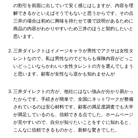
の割引を前面に出していて安く感じはしますが、内容を理
解できるかといえばそうでもないと思うからです。その点
三井の場合は初めに興味を持たせて後で説明があるために
商品の内容がわかりやすいため三井のほうと契約したいと
思います。
三井ダイレクトはイメージキャラが男性でアクサは女性タ
レントなので。私は男性なのでどちらも保険内容がどっこ
いどっこいならかわいい女性タレントの方を選んでしまう
と思います。顧客が女性なら逆かも知れませんが
三井ダイレクトの方が、他社にはない強みが分かり易かっ
たからです。手続きが簡単で、全国にネットワークが整備
されているのは安心材料です。顧客の満足度調査でも大半
が満足しているのも、信頼できる点でした。ホームページ
が見やすいので、自分が知りたいことをすぐに知れると、
こんなに信頼できるものかと、新鮮な驚きでした。