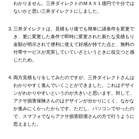
わかりません。三井ダイレクトのＭＡＸ１億円で十分では
ないかと思い三井ダイレクトにしました。
三井ダイレクトは、見積もり後でも簡単に諸条件を変更で
き、更に変更した条件で即時に変更された新たな見積もり
金額が明示されて便利に使えて好感が持てた点と、無料の
付帯サービスが充実していていざというときに役立つと感
じたため。
両方見積もりをしてみたのですが、三井ダイレクトさんは
わかりやすく進んでいくことができました。これはデザイ
ンがわかりやすいというのが大きいと思います。対して、
アクサ損害保険さんのはデザインが分かりにくく、なかな
か進みにくかったからです。ただし、パソコンでやったの
で、スマフォでならアクサ損害賠償さんの方で行うように
思えました。