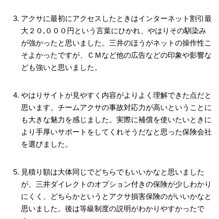
アクサに最初にアクセスしたときはインターネット割引最
大２０,０００円という言葉にひかれ、やはりその馴染み
が強かったと思いました。三井のほうがネットの操作性こ
そよかったですが、ＣＭなど他の広告などの印象や影響な
ども強いと思いました。
やはりサイトが見やすく内容がよりよく理解できた点だと
思います。チームアクサの事故対応力が高いということに
も大きな魅力を感じました。実際に補償を使いたいときに
より手厚いサポートをしてくれそうだなと思った保険会社
を選びました。
見積り額は大体同じでどちらでもいいかなと思いました
が、三井ダイレクトのオプション付きの保険が少しわかり
にくく、どちらかというとアクサ損害保険のがいいかなと
思いました。後は等級制度の説明がわかりやすかったで