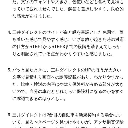
た。文字のフォントや大きさ、色使いなども含めて見積も
っていて疲れませんでした。解答も選択しやすく、良心的
な感覚がありました。
三井ダイレクトのサイトが白と緑を基調とした色調で、落
ち着いた感じで見やすく感じ、いざ事故が起きた時の対応
の仕方がSTEP1からSTEP3までの段階を踏まえてしっか
りと明記されている点がわかりやすいと感じました。
パッと見たときに、三井ダイレクトのHPのほうが大きい
文字で見積もり画面への誘導記載があり、わかりやすかっ
た。比較・検討の内容はやはり保険料が占める部分が大き
いので、自分の車だとどれくらい保険料になるのかをすぐ
に確認できるのはうれしい。
三井ダイレクトは2台目の自動車を新規契約する場合につ
いて、見るべきページを見つけやすいが、アクサ損害保険