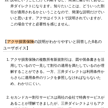
井ダイレクトになります。知りたいことは、どういった割
引が適用されるかということなので、簡潔な説明だけでい
いと思います。アクサはイラストで説明されていますが、
この場合ですと必要性を感じません。
【
アクサ損害保険
の説明がわかりやすいと回答した8名の
ユーザボイス】
アクサ損害保険の複数所有新規割引は、図や箇条書きを活
用しているので一見して割引の適用を満たしているのか理
解することができる。一方、三井ダイレクトは利用条件か
らさらに適用条件のリンクを参照しなければならないた
め、わかりにくい。
セカンドカー割引サービスは両社の会社で特典サービスが
あることが理解できましたが、三井ダイレクトよりもアク