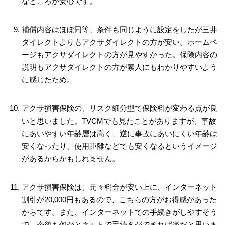
なところが安心です。
補償内容はほぼ同等、条件も同じように設定をしたが三井
ダイレクトよりもアクサダイレクトの方が安い。ホームペ
ージもアクサダイレクトの方が見やすかった。保険内容の
説明もアクサダイレクトの方が素人にもわかりやすいよう
に感じたため。
アクサ損害保険の、リスク細分型で保険料が変わる点が良
いと思いました。TVCMでも見たことがありますが、事故
にあいやすい年齢層は高く、逆に事故にあいにくい年齢は
安くなったり、使用距離などでも安くなるというイメージ
があるからかもしれません。
アクサ損害保険は、元々料金が安い上に、インターネット
割引が20,000円もあるので、こちらの方がお得感があった
からです。また、インターネットでの手続きがしやすそう
で、今後も何かとネットで手続きができれば楽だと思いま