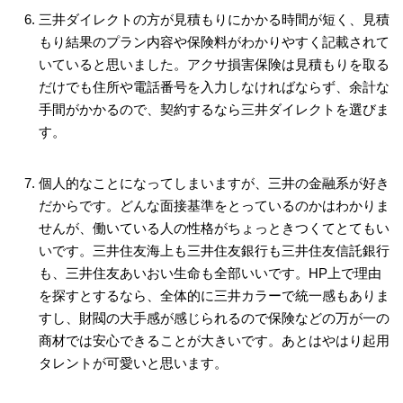
三井ダイレクトの方が見積もりにかかる時間が短く、見積
もり結果のプラン内容や保険料がわかりやすく記載されて
いていると思いました。アクサ損害保険は見積もりを取る
だけでも住所や電話番号を入力しなければならず、余計な
手間がかかるので、契約するなら三井ダイレクトを選びま
す。
個人的なことになってしまいますが、三井の金融系が好き
だからです。どんな面接基準をとっているのかはわかりま
せんが、働いている人の性格がちょっときつくてとてもい
いです。三井住友海上も三井住友銀行も三井住友信託銀行
も、三井住友あいおい生命も全部いいです。HP上で理由
を探すとするなら、全体的に三井カラーで統一感もありま
すし、財閥の大手感が感じられるので保険などの万が一の
商材では安心できることが大きいです。あとはやはり起用
タレントが可愛いと思います。