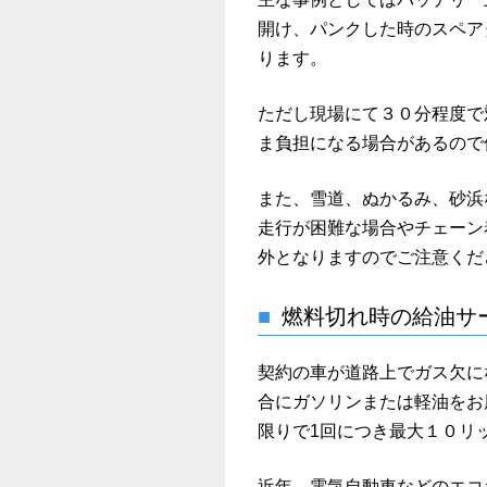
開け、パンクした時のスペア
ります。
ただし現場にて３０分程度で
ま負担になる場合があるので
また、雪道、ぬかるみ、砂浜
走行が困難な場合やチェーン
外となりますのでご注意くだ
燃料切れ時の給油サ
契約の車が道路上でガス欠に
合にガソリンまたは軽油をお
限りで1回につき最大１０リ
近年、電気自動車などのエコ