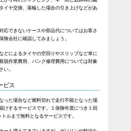
タイヤ交換、落輪した場合の引き上げなどがあ
対応できないケースや部品代についてはお客さ
保険会社に確認してみましょう。
などによるタイヤの空回りやスリップなど単に
着脱作業費用、パンク修理費用については対象
さい。
ービス
なった場合など燃料切れで走行不能となった場
届けするサービスです。１保険年度につき１回
ットルまで無料となるサービスです。
カーも増えてきていますが、ガソリンや軽油を