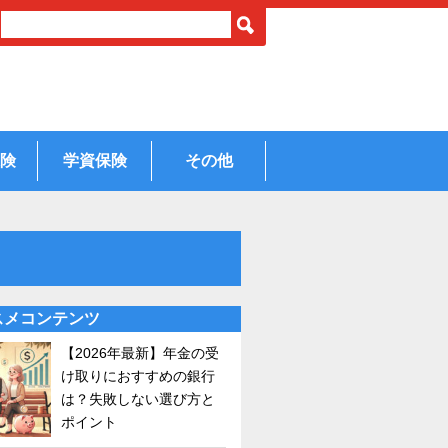
険
学資保険
その他
スメコンテンツ
【2026年最新】年金の受
け取りにおすすめの銀行
は？失敗しない選び方と
ポイント