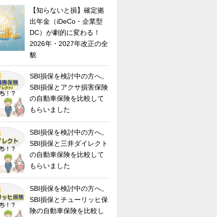
【知らないと損】確定拠
出年金（iDeCo・企業型
DC）が劇的に変わる！
2026年・2027年改正の全
貌
SBI損保を検討中の方へ。
SBI損保とアクサ損害保険
の自動車保険を比較して
もらいました
SBI損保を検討中の方へ。
SBI損保と三井ダイレクト
の自動車保険を比較して
もらいました
SBI損保を検討中の方へ。
SBI損保とチューリッヒ保
険の自動車保険を比較し