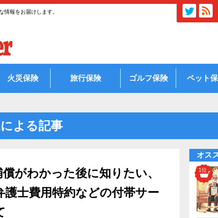
な情報をお届けします。
火災保険
旅行保険
ゴルフ保険
ペット保
による記事
オス
補償がわかった後に知りたい、
弁護士費用特約などの付帯サー
て