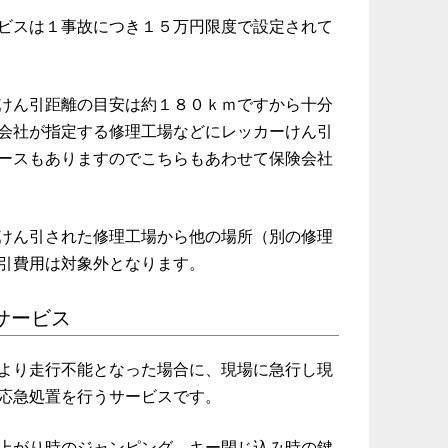
ビスは１事故につき１５万円限度で設定されて
けん引距離の目安は約１８０ｋｍですから十分
会社が指定する修理工場などにレッカーけん引
ースもありますのでこちらもあわせて保険会社
けん引された修理工場から他の場所（別の修理
引費用は対象外となります。
サービス
より走行不能となった場合に、現場に急行し現
応急処置を行うサービスです。
上がり時のジャンピング、キー閉じ込み時の鍵